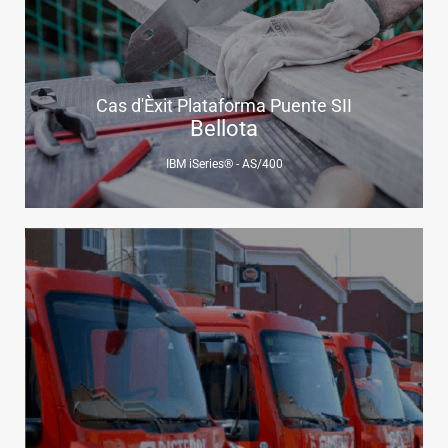
Cas d'Èxit Plataforma Puente SII
Bellota
IBM iSeries® - AS/400