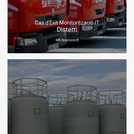
Cas d'Èxit Monitorització IT
Disterri
MS Navision®