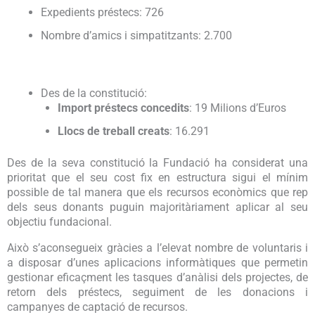
Expedients préstecs: 726
Nombre d’amics i simpatitzants: 2.700
Des de la constitució:
Import préstecs concedits
: 19 Milions d’Euros
Llocs de treball creats
: 16.291
Des de la seva constitució la Fundació ha considerat una
prioritat que el seu cost fix en estructura sigui el mínim
possible de tal manera que els recursos econòmics que rep
dels seus donants puguin majoritàriament aplicar al seu
objectiu fundacional.
Això s’aconsegueix gràcies a l’elevat nombre de voluntaris i
a disposar d’unes aplicacions informàtiques que permetin
gestionar eficaçment les tasques d’anàlisi dels projectes, de
retorn dels préstecs, seguiment de les donacions i
campanyes de captació de recursos.