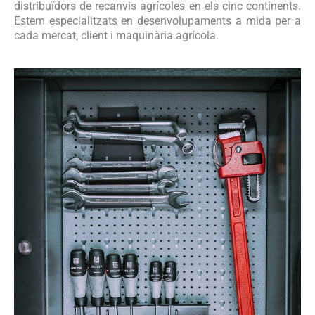
distribuïdors de recanvis agrícoles en els cinc continents.
Estem especialitzats en desenvolupaments a mida per a
cada mercat, client i maquinària agrícola.