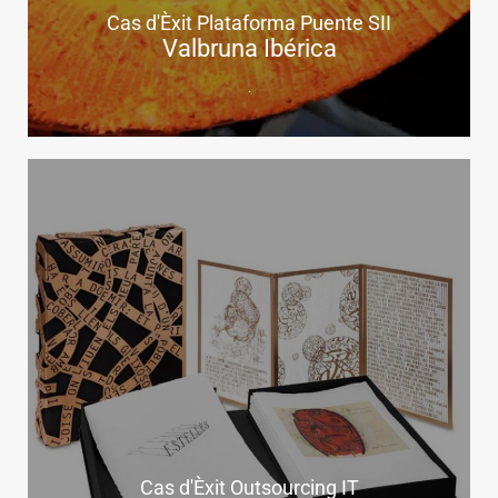
Cas d'Èxit Plataforma Puente SII
Valbruna Ibérica
.
Cas d'Èxit Outsourcing IT