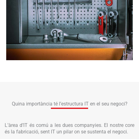
Quina importància té l’estructura IT en el seu negoci?
L’àrea d’IT és comú a les dues companyies. El nostre core
és la fabricació, sent IT un pilar on se sustenta el negoci.