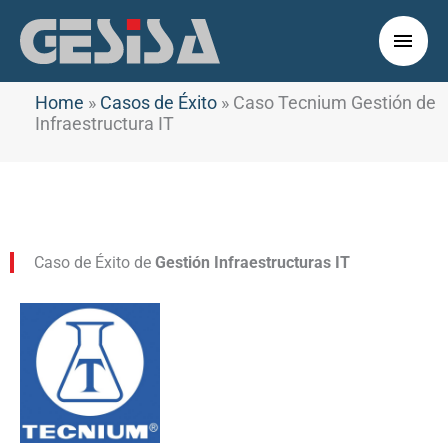
Ir
al
Men
contenido
princ
Home
»
Casos de Éxito
»
Caso Tecnium Gestión de
Infraestructura IT
Caso de Éxito de
Gestión Infraestructuras IT