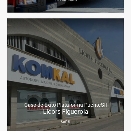
Caso de Éxito Plataforma PuenteSII
Licors Figuerola
SAP®