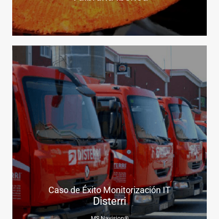
.
Caso de Éxito Monitorización IT
Disterri
MS Navision®